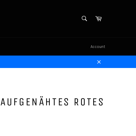
SUCHEN
Einkaufswagen
Suchen
Account
Schließen
 AUFGENÄHTES ROTES