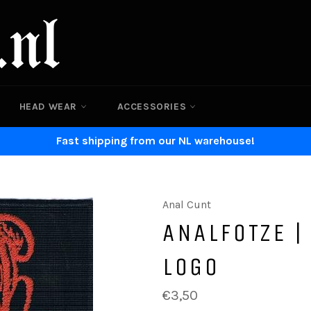
HEAD WEAR
ACCESSORIES
Fast shipping from our NL warehouse!
Anal Cunt
ANALFOTZE |
LOGO
Normaler
€3,50
Preis