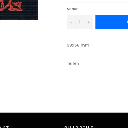
MENGE
−
+
99x56 mm
Teilen