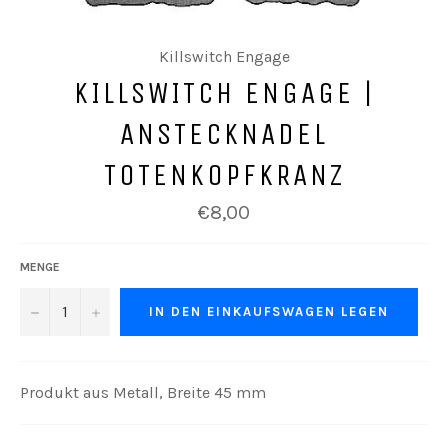
Killswitch Engage
KILLSWITCH ENGAGE |
ANSTECKNADEL
TOTENKOPFKRANZ
Normaler
€8,00
Preis
MENGE
−
+
IN DEN EINKAUFSWAGEN LEGEN
Produkt aus Metall, Breite 45 mm