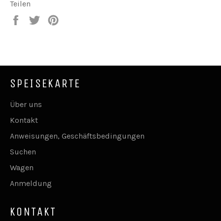
Teilen
Auf
Auf
Auf
Facebook
Twitter
Pinterest
teilen
twittern
pinnen
SPEISEKARTE
Über uns
Kontakt
Anweisungen, Geschäftsbedingungen
Suchen
Wagen
Anmeldung
KONTAKT