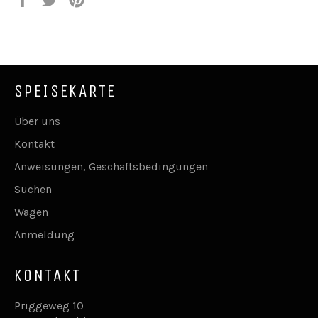
Facebook
Twitter
Pinterest
teilen
twittern
pinnen
SPEISEKARTE
Über uns
Kontakt
Anweisungen, Geschäftsbedingungen
Suchen
Wagen
Anmeldung
KONTAKT
Priggeweg 10